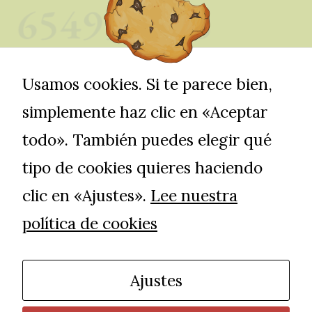
Usamos cookies. Si te parece bien,
simplemente haz clic en «Aceptar
todo». También puedes elegir qué
tipo de cookies quieres haciendo
clic en «Ajustes».
Lee nuestra
política de cookies
Ajustes
Web Creada por JADigital © Copyright 2022
Tres Cacerolas. All Rights Reserved.
Elegant