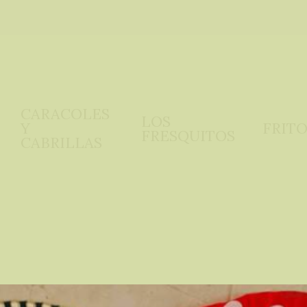
CARACOLES 
LOS 
Y 
FRITO
FRESQUITOS
CABRILLAS